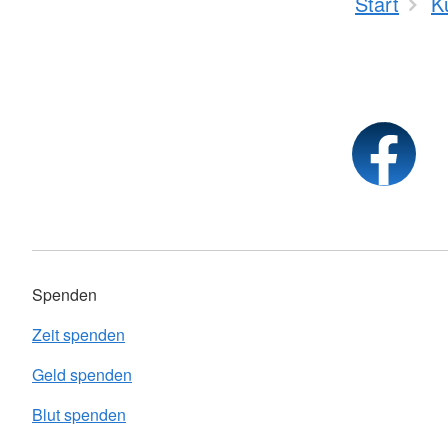
Start
K
Spenden
Zeit spenden
Geld spenden
Blut spenden