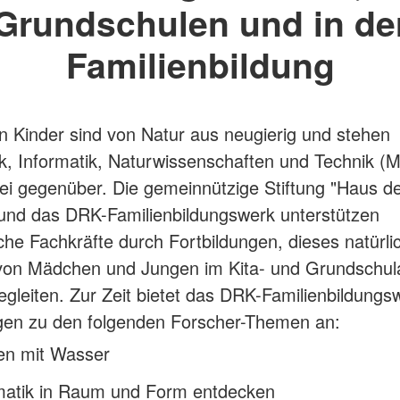
Grundschulen und in de
Familienbildung
n Kinder sind von Natur aus neugierig und stehen
, Informatik, Naturwissenschaften und Technik (
frei gegenüber. Die gemeinnützige Stiftung "Haus de
und das DRK-Familienbildungswerk unterstützen
he Fachkräfte durch Fortbildungen, dieses natürli
von Mädchen und Jungen im Kita- und Grundschula
begleiten. Zur Zeit bietet das DRK-Familienbildungs
gen zu den folgenden Forscher-Themen an:
en mit Wasser
atik in Raum und Form entdecken