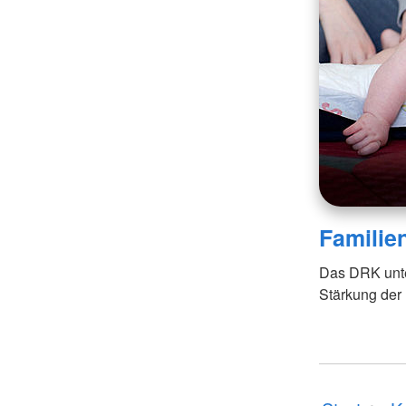
Familie
Das DRK unter
Stärkung der