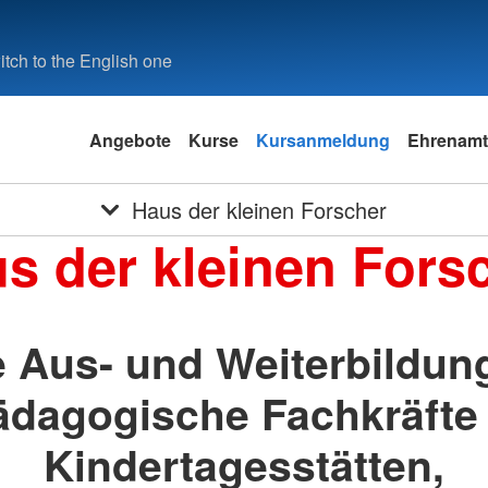
tch to the English one
Angebote
Kurse
Kursanmeldung
Ehrenamt
Haus der kleinen Forscher
s der kleinen Fors
e Aus- und Weiterbildung
ädagogische Fachkräfte 
Kindertagesstätten,