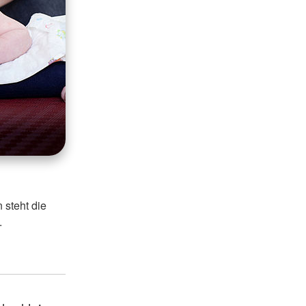
 steht die
.