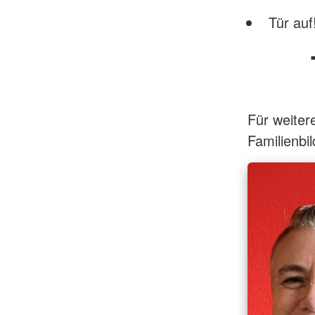
Tür auf
Für weiter
Familienb