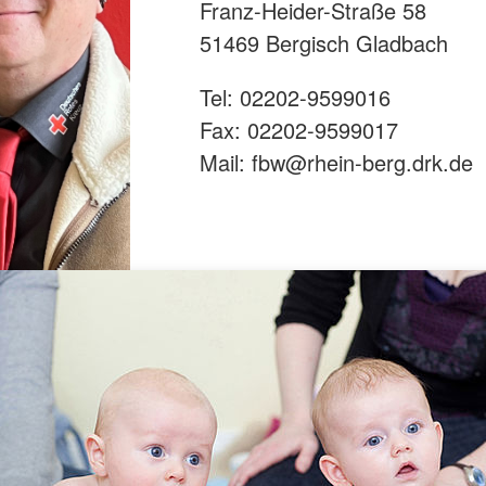
Franz-Heider-Straße 58
51469 Bergisch Gladbach
Tel: 02202-9599016
Fax: 02202-9599017
Mail: fbw@rhein-berg.drk.de