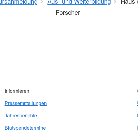
ursanmeldung
Aus- und Weiterbildung
Haus d
Forscher
Informieren
Pressemitteilungen
Jahresberichte
Blutspendetermine