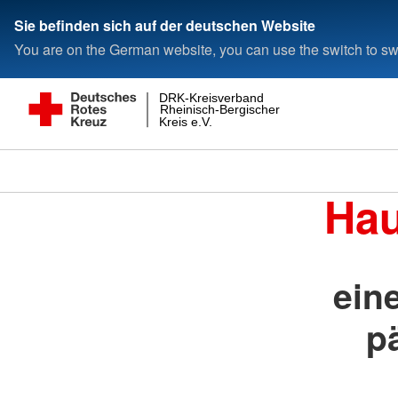
Sie befinden sich auf der deutschen Website
You are on the German website, you can use the switch to swi
DRK-Kreisverband
Rheinisch-Bergischer
Kreis e.V.
Hau
ein
p