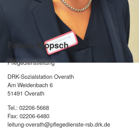
Fatima Klopsch
Pflegedienstleitung
DRK-Sozialstation Overath
Am Weidenbach 6
51491 Overath
Tel.: 02206-5668
Fax: 02206-6480
leitung-overath@pflegedienste-rsb.drk.de