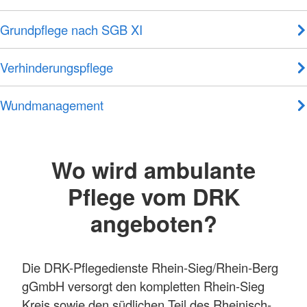
Grundpflege nach SGB XI
Verhinderungspflege
Wundmanagement
Wo wird ambulante
Pflege vom DRK
angeboten?
Die DRK-Pflegedienste Rhein-Sieg/Rhein-Berg
gGmbH versorgt den kompletten Rhein-Sieg
Kreis sowie den südlichen Teil des Rheinisch-