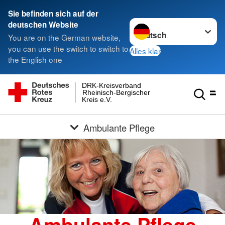
Sie befinden sich auf der
Sprache wechseln zu
deutschen Website
You are on the German website,
you can use the switch to switch to
Alles klar
the English one
DRK-Kreisverband
Rheinisch-Bergischer
Kreis e.V.
Ambulante Pflege
Ambulante Pflege