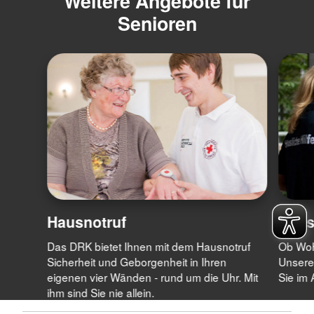
Weitere Angebote für
Senioren
Hausnotruf
Hausw
Das DRK bietet Ihnen mit dem Hausnotruf
Ob Woh
Sicherheit und Geborgenheit in Ihren
Unsere 
eigenen vier Wänden - rund um die Uhr. Mit
Sie im A
ihm sind Sie nie allein.