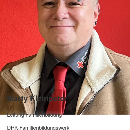
Marty Kleinpeter
Leitung Familienbildung
DRK-Familienbildungswerk