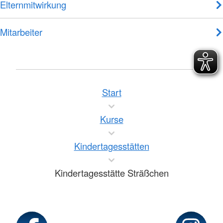
Elternmitwirkung
Mitarbeiter
Start
Kurse
Kindertagesstätten
Kindertagesstätte Sträßchen