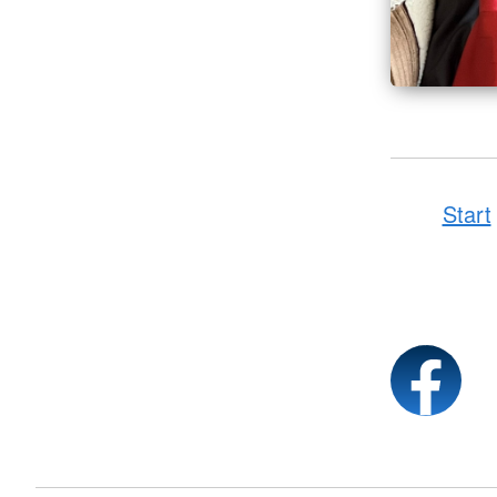
Start