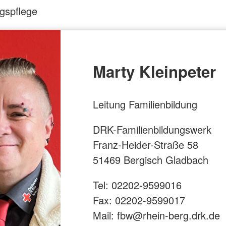
gspflege
Marty Kleinpeter
Leitung Familienbildung
DRK-Familienbildungswerk
Franz-Heider-Straße 58
51469 Bergisch Gladbach
Tel: 02202-9599016
Fax: 02202-9599017
Mail: fbw@rhein-berg.drk.de