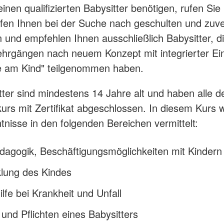
inen qualifizierten Babysitter benötigen, rufen Sie
lfen Ihnen bei der Suche nach geschulten und zuve
n und empfehlen Ihnen ausschließlich Babysitter, d
hrgängen nach neuem Konzept mit integrierter Ein
fe am Kind" teilgenommen haben.
tter sind mindestens 14 Jahre alt und haben alle 
kurs mit Zertifikat abgeschlossen. In diesem Kurs
nisse in den folgenden Bereichen vermittelt:
dagogik, Beschäftigungsmöglichkeiten mit Kindern
klung des Kindes
ilfe bei Krankheit und Unfall
und Pflichten eines Babysitters