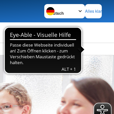
Sprache wechseln zu
Alles klar
Stellenbörse
Kontakt