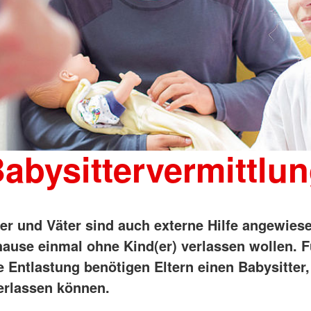
abysittervermittlu
ter und Väter sind auch externe Hilfe angewies
uhause einmal ohne Kind(er) verlassen wollen. F
e Entlastung benötigen Eltern einen Babysitter,
verlassen können.