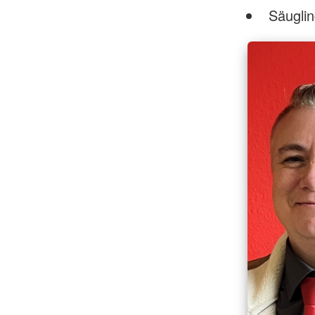
Säuglin