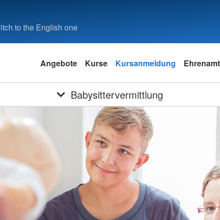
tch to the English one
Angebote
Kurse
Kursanmeldung
Ehrenamt
Babysittervermittlung