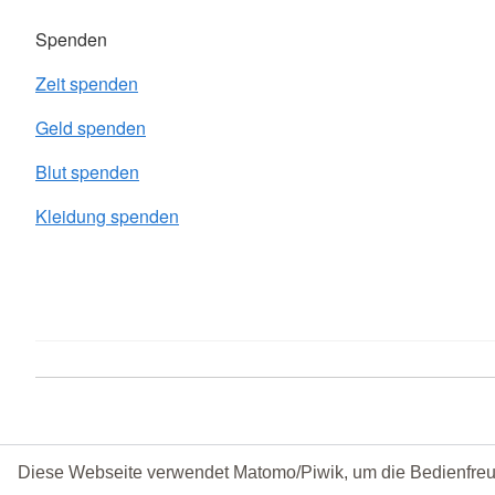
Spenden
Zeit spenden
Geld spenden
Blut spenden
Kleidung spenden
Diese Webseite verwendet Matomo/Piwik, um die Bedienfreu