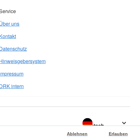
Service
Über uns
Kontakt
Datenschutz
Hinweisgebersystem
Impressum
DRK intern
Sprache wechseln zu
Ablehnen
Erlauben