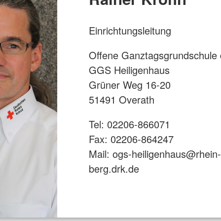
Einrichtungsleitung
Offene Ganztagsgrundschule 
GGS Heiligenhaus
Grüner Weg 16-20
51491 Overath
Tel: 02206-866071
Fax: 02206-864247
Mail: ogs-heiligenhaus@rhein-
berg.drk.de