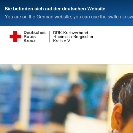
Sie befinden sich auf der deutschen Website
You are on the German website, you can use the switch to swi
DRK-Kreisverband
Rheinisch-Bergischer
Kreis e.V.