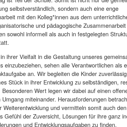
g selbstverständlich, sondern auch eine enge
beit mit den Kolleg*innen aus dem unterrichtlich
anisatorische und pädagogische Zusammenarbeit f
en sowohl informell als auch in festgelegten Struk
att.
 in ihrer Vielfalt in die Gestaltung unseres gemein
s einzubeziehen, sehen alle Verantwortlichen als e
taufgabe an. Wir begleiten die Kinder zuverlässig
s Stück in ihrer Entwicklung zu selbständigen, res
Besonderen Wert legen wir dabei auf einen offen
 Umgang miteinander. Herausforderungen betracht
 Weiterentwicklung und vermitteln somit auch den
es Gefühl der Zuversicht, Lösungen für ihre ganz in
erungen und Entwicklungsaufgaben zu finden.