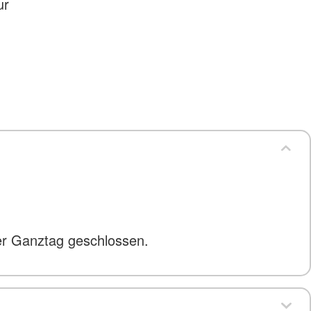
ur
er Ganztag geschlossen.