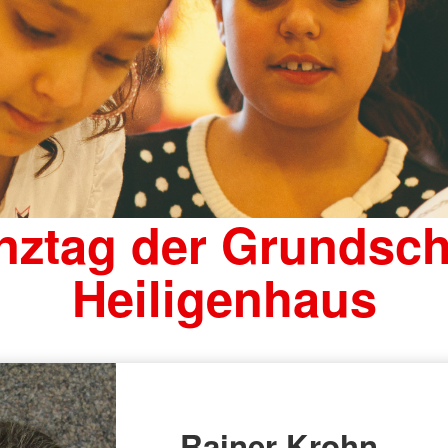
nztag der Grundsch
Heiligenhaus
Rainer Krohn