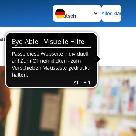
Sprache wechseln zu
Alles klar
namt
Stellenbörse
Kontakt