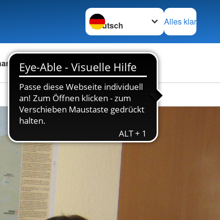
Sprache wechseln zu
Alles klar
namt
Stellenbörse
Kontakt