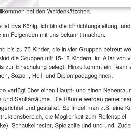
illkommen bei den Weidenkätzchen.
ist Eva König, ich bin die Einrichtungsleitung, und
e im Folgenden mit uns bekannt machen.
ind bis zu 75 Kinder, die in vier Gruppen betreut we
sind die Gruppen mit 15-18 Kindern, im Alter von v
s zur Einschulung belegt. Hinzu kommt ein Team 
nen, Sozial-, Heil- und Diplompädagoginnen.
e verfügt über einen Haupt- und einen Nebenrau
m und Sanitärräume. Die Räume werden gemeinsa
ngerichtet und gestaltet. So findet man z.B. eine K
truktionsbereich, die Möglichkeit zum Rollenspiel
e), Schaukelnester, Spielzelte und und und. Zu