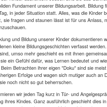
liden Fundament unserer Bildungsarbeit. Bildung fi
ag, in jeder Situation statt. Alles, was die Kinder bet
t, sie fragen und staunen lässt ist für uns Anlass, 
inzuschauen.
klung und Bildung unserer Kinder dokumentieren wi
denen kleine Bildungsgeschichten verfasst werden. 
 sind, umso mehr geschieht es mit ihnen gemeins
 sie ein Gefühl dafür, was Lernen bedeutet und wie
. Beim Betrachten ihrer eigen "Doku" sind sie meist
isherigen Erfolge und wagen sich mutiger auch an 
 sie noch nicht so gut beherrschen.
ormieren wir jeden Tag kurz in Tür- und Angelgespr
ag ihres Kindes. Ganz ausführlich geschieht dies i