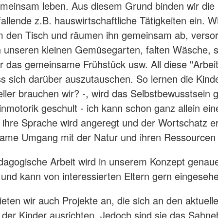
meinsam leben. Aus diesem Grund binden wir die 
fallende z.B. hauswirtschaftliche Tätigkeiten ein. 
 den Tisch und räumen ihn gemeinsam ab, verso
unseren kleinen Gemüsegarten, falten Wäsche, s
r das gemeinsame Frühstück usw. All diese "Arbeit
s sich darüber auszutauschen. So lernen die Kinde
Teller brauchen wir? -, wird das Selbstbewusstsein 
inmotorik geschult - ich kann schon ganz allein ei
-, ihre Sprache wird angeregt und der Wortschatz er
ame Umgang mit der Natur und ihren Ressourcen e
agogische Arbeit wird in unserem Konzept genau
t und kann von interessierten Eltern gern eingeseh
ieten wir auch Projekte an, die sich an den aktuell
 der Kinder ausrichten. Jedoch sind sie das Sahn