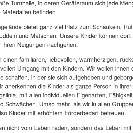
roße Turnhalle, in deren Geräteraum sich jede Men
Materialien befinden.
elände bietet ganz viel Platz zum Schaukeln, Ru
Buddeln und Matschen. Unsere Kinder können dort
r ihren Neigungen nachgehen.
n einen familiären, liebevollen, warmherzigen, rücks
ollen Umgang mit den Kindern. Wir wollen ihnen 
 schaffen, in der sie sich aufgehoben und geborg
r anerkennen die Kinder als ganze Person in ihrer 
slinie, mit allen individuellen Eigenarten, Fähigkei
d Schwächen. Umso mehr, als wir in allen Gruppen
also Kinder mit erhöhtem Förderbedarf betreuen.
en nicht vom Leben reden, sondern das Leben mit