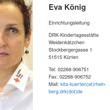
Eva König
Einrichtungsleitung
DRK-Kindertagesstätte
Weidenkätzchen
Stockbergergasse 1
51515 Kürten
Tel: 02268-906751
Fax: 02268-906752
Mail:
kita-kuerten(at)rhein-
berg.drk(dot)de