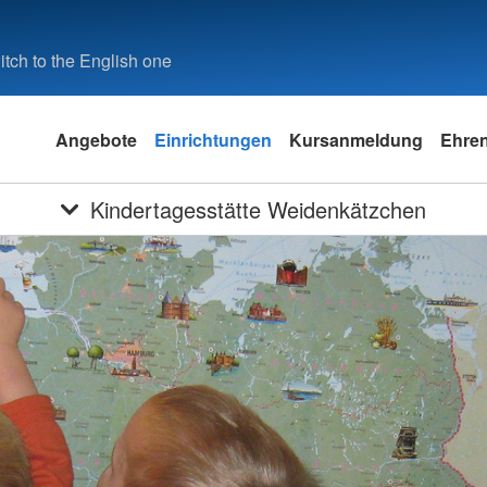
tch to the English one
Angebote
Einrichtungen
Kursanmeldung
Ehre
Kindertagesstätte Weidenkätzchen