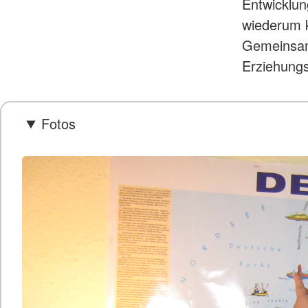
Entwicklun
wiederum k
Gemeinsam
Erziehungs
Fotos