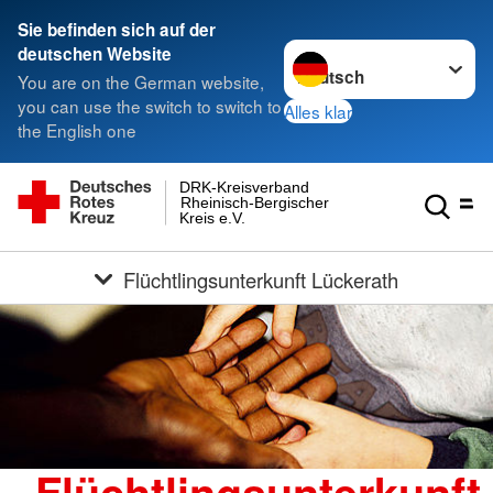
Sie befinden sich auf der
Sprache wechseln zu
deutschen Website
You are on the German website,
you can use the switch to switch to
Alles klar
the English one
DRK-Kreisverband
Rheinisch-Bergischer
Kreis e.V.
Flüchtlingsunterkunft Lückerath
Flüchtlingsunterkunft