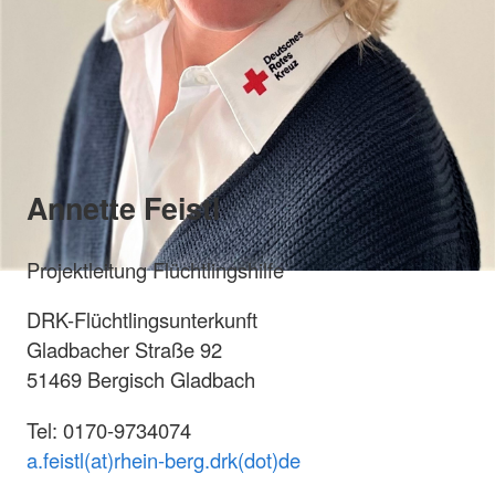
Annette Feistl
Projektleitung Flüchtlingshilfe
DRK-Flüchtlingsunterkunft
Gladbacher Straße 92
51469 Bergisch Gladbach
Tel: 0170-9734074
a.feistl(at)rhein-berg.drk(dot)de