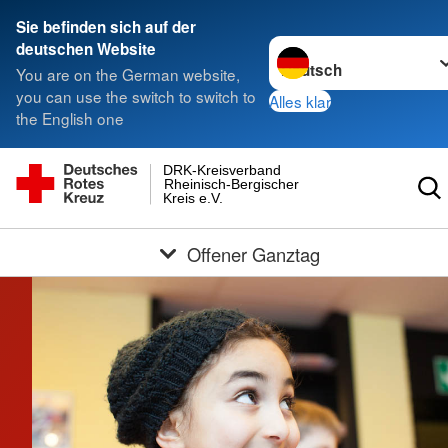
Sie befinden sich auf der
Sprache wechseln zu
deutschen Website
You are on the German website,
you can use the switch to switch to
Alles klar
the English one
DRK-Kreisverband
Rheinisch-Bergischer
Kreis e.V.
Offener Ganztag