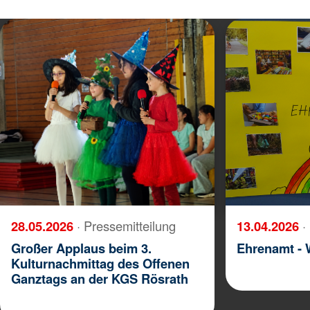
28.05.2026
· Pressemitteilung
13.04.2026
·
Großer Applaus beim 3.
Ehrenamt - W
Kulturnachmittag des Offenen
Ganztags an der KGS Rösrath