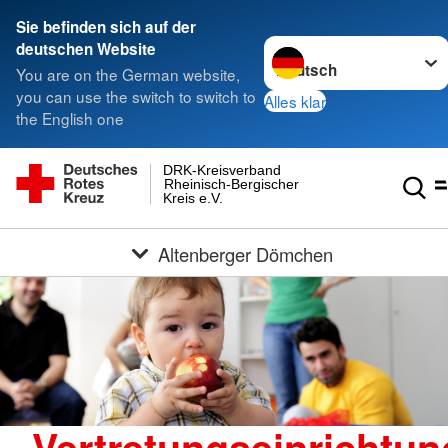
Sie befinden sich auf der
Sprache wechseln zu
deutschen Website
You are on the German website,
you can use the switch to switch to
Alles klar
the English one
DRK-Kreisverband
Rheinisch-Bergischer
Kreis e.V.
Altenberger Dömchen
Vertretungseinrichtun