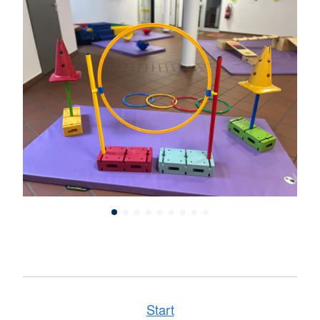
Start