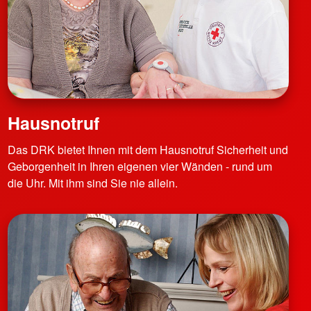
Hausnotruf
Das DRK bietet Ihnen mit dem Hausnotruf Sicherheit und
Geborgenheit in Ihren eigenen vier Wänden - rund um
die Uhr. Mit ihm sind Sie nie allein.