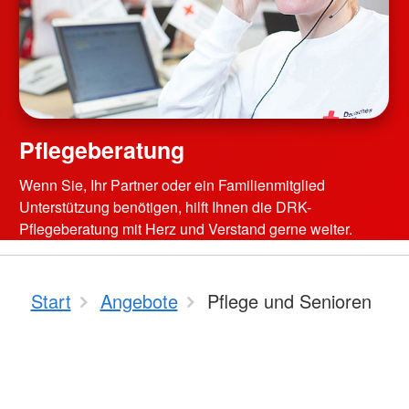
Pflegeberatung
Wenn Sie, Ihr Partner oder ein Familienmitglied
Unterstützung benötigen, hilft Ihnen die DRK-
Pflegeberatung mit Herz und Verstand gerne weiter.
Start
Angebote
Pflege und Senioren