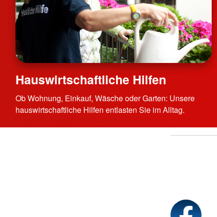
Hauswirtschaftliche Hilfen
Ob Wohnung, Einkauf, Wäsche oder Garten: Unsere
hauswirtschaftliche Hilfen entlasten Sie im Alltag.