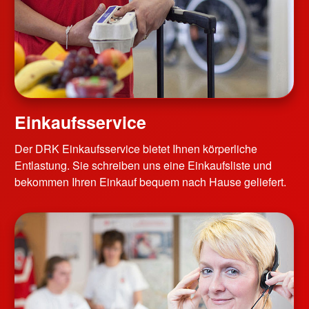
Einkaufsservice
Der DRK Einkaufsservice bietet Ihnen körperliche
Entlastung. Sie schreiben uns eine Einkaufsliste und
bekommen Ihren Einkauf bequem nach Hause geliefert.