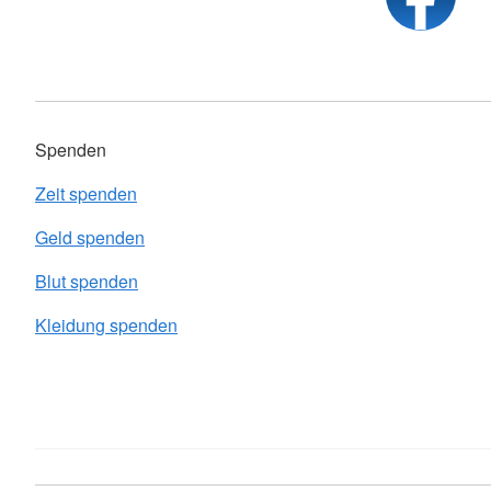
Spenden
Zeit spenden
Geld spenden
Blut spenden
Kleidung spenden