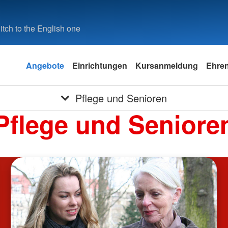
tch to the English one
Angebote
Einrichtungen
Kursanmeldung
Ehre
Pflege und Senioren
Pflege und Seniore