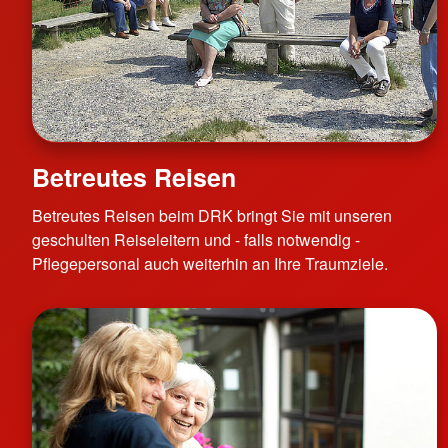
Betreutes Reisen
Betreutes Reisen beim DRK bringt Sie mit unseren
geschulten Reiseleitern und - falls notwendig -
Pflegepersonal auch weiterhin an Ihre Traumziele.