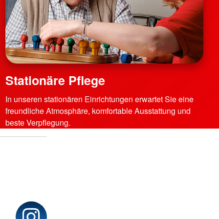
Stationäre Pflege
In unseren stationären Einrichtungen erwartet Sie eine
freundliche Atmosphäre, komfortable Ausstattung und
beste Verpflegung.