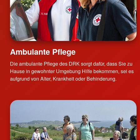
Ambulante Pflege
Die ambulante Pflege des DRK sorgt dafür, dass Sie zu
Hause in gewohnter Umgebung Hilfe bekommen, sei es
aufgrund von Alter, Krankheit oder Behinderung.