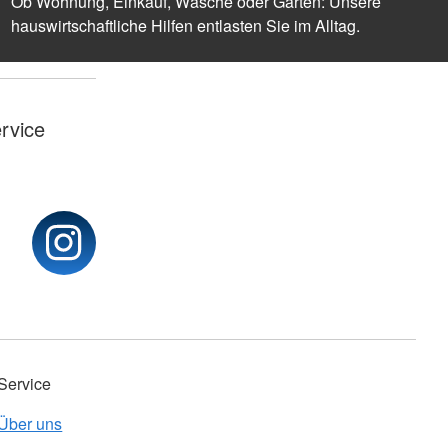
Ob Wohnung, Einkauf, Wäsche oder Garten: Unsere
hauswirtschaftliche Hilfen entlasten Sie im Alltag.
rvice
Service
Über uns