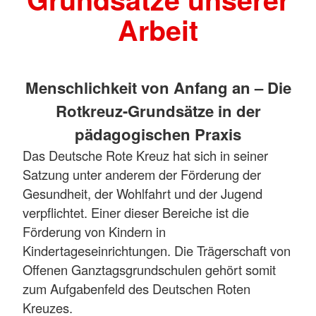
Arbeit
Menschlichkeit von Anfang an – Die
Rotkreuz-Grundsätze in der
pädagogischen Praxis
Das Deutsche Rote Kreuz hat sich in seiner
Satzung unter anderem der Förderung der
Gesundheit, der Wohlfahrt und der Jugend
verpflichtet. Einer dieser Bereiche ist die
Förderung von Kindern in
Kindertageseinrichtungen. Die Trägerschaft von
Offenen Ganztagsgrundschulen gehört somit
zum Aufgabenfeld des Deutschen Roten
Kreuzes.