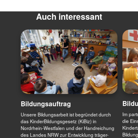
Auch interessant
Bild
Bildungsauftrag
Im part
Unsere Bildungsarbeit ist begründet durch
die Ein
das KinderBildungsgesetz (KiBiz) in
Kinder
Nordrhein-Westfalen und der Handreichung
Bildung
des Landes NRW zur Entwicklung träger-