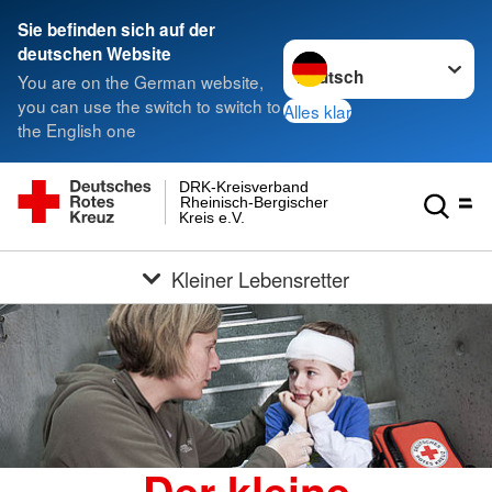
Sie befinden sich auf der
Sprache wechseln zu
deutschen Website
You are on the German website,
you can use the switch to switch to
Alles klar
the English one
DRK-Kreisverband
Rheinisch-Bergischer
Kreis e.V.
Kleiner Lebensretter
Der kleine