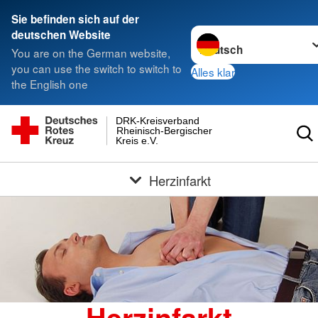
Sie befinden sich auf der
Sprache wechseln zu
deutschen Website
You are on the German website,
you can use the switch to switch to
Alles klar
the English one
DRK-Kreisverband
Rheinisch-Bergischer
Kreis e.V.
Herzinfarkt
Herzinfarkt