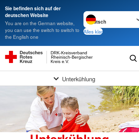
Sie befinden sich auf der
Sprache wechseln zu
deutschen Website
You are on the German website,
you can use the switch to switch to
Alles klar
the English one
DRK-Kreisverband
Rheinisch-Bergischer
Kreis e.V.
Unterkühlung
Unterkühlung