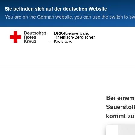
Sie befinden sich auf der deutschen Website
You are on the German website, you can use the switch to swi
DRK-Kreisverband
Rheinisch-Bergischer
Kreis e.V.
Bei einem
Sauerstof
kommt zu 