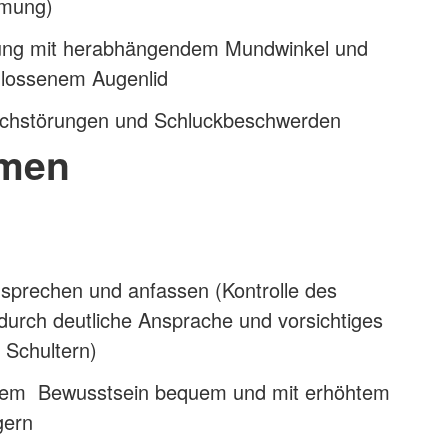
hmung)
ung mit herabhängendem Mundwinkel und
chlossenem Augenlid
achstörungen und Schluckbeschwerden
men
nsprechen und anfassen (Kontrolle des
durch deutliche Ansprache und vorsichtiges
 Schultern)
nem Bewusstsein bequem und mit erhöhtem
gern