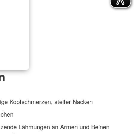
n
ftige Kopfschmerzen, steifer Nacken
echen
setzende Lähmungen an Armen und Beinen