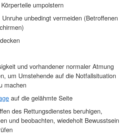
 Körperteile umpolstern
 Unruhe unbedingt vermeiden (Betroffenen
schirmen)
udecken
sigkeit und vorhandener normaler Atmung
ufen, um Umstehende auf die Notfallsituation
u machen
lage
auf die gelähmte Seite
ffen des Rettungsdienstes beruhigen,
sten und beobachten, wiedeholt Bewusstsein
rüfen