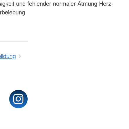
sigkeit und fehlender normaler Atmung Herz-
rbelebung
ildung