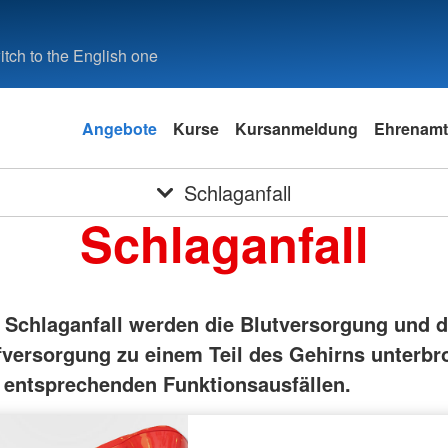
tch to the English one
Angebote
Kurse
Kursanmeldung
Ehrenamt
Schlaganfall
Schlaganfall
 Schlaganfall werden die Blutversorgung und d
fversorgung zu einem Teil des Gehirns unterbr
entsprechenden Funktionsausfällen.