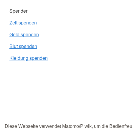
Spenden
Zeit spenden
Geld spenden
Blut spenden
Kleidung spenden
Diese Webseite verwendet Matomo/Piwik, um die Bedienfreu