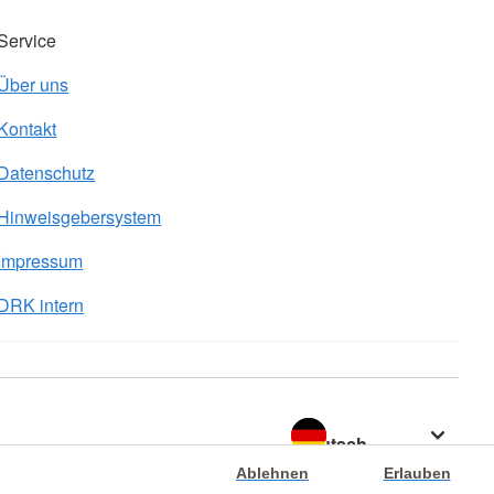
Service
Über uns
Kontakt
Datenschutz
Hinweisgebersystem
Impressum
DRK intern
Sprache wechseln zu
Ablehnen
Erlauben