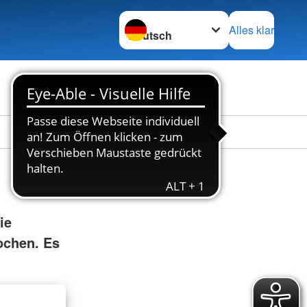
Sprache wechseln zu
Alles klar
Stellenbörse
Kontakt
ie
ochen. Es