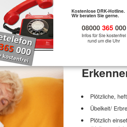
Kostenlose DRK-Hotline.
Wir beraten Sie gerne.
08000
365
000
Infos für Sie kostenfrei
rund um die Uhr
Erkenne
Plötzliche, he
Übelkeit/ Erbr
Plötzlich ein