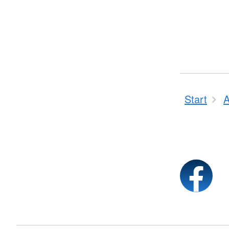
Start
A