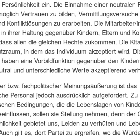
e Persönlichkeit ein. Die Einnahme einer neutralen P
öglich Vertrauen zu bilden, Vermittlungsversuche
und Konfliktlösungen zu erarbeiten. Die Mitarbeiter/
n in ihrer Haltung gegenüber Kindern, Eltern und Ko
dass allen die gleichen Rechte zukommen. Die Kita
tzraum, in dem das Individuum akzeptiert wird. Di
r haben eine Vorbildfunktion gegenüber den Kinder
eutral und unterschiedliche Werte akzeptierend verh
her bzw. fachpolitischer Meinungsäußerung ist das
he Personal jedoch ausdrücklich aufgefordert. Zu
tischen Bedingungen, die die Lebenslagen von Kind
eeinflussen, sollen sie Stellung nehmen, denn der
lichkeit gebietet uns, Leiden zu verhüten und Leb
Auch gilt es, dort Partei zu ergreifen, wo die Würd