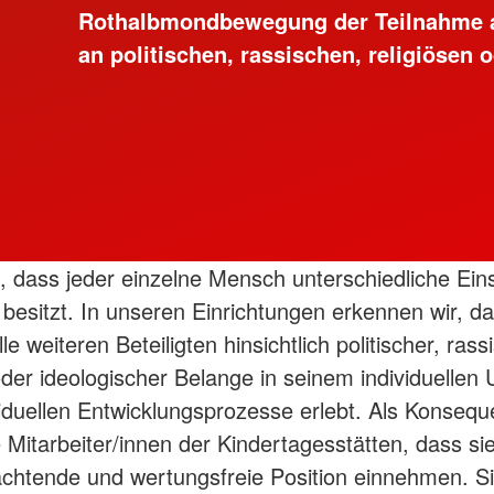
Rothalbmondbewegung der Teilnahme an 
an politischen, rassischen, religiösen
, dass jeder einzelne Mensch unterschiedliche Ein
besitzt. In unseren Einrichtungen erkennen wir, d
le weiteren Beteiligten hinsichtlich politischer, rass
 oder ideologischer Belange in seinem individuellen
viduellen Entwicklungsprozesse erlebt. Als Konsequ
e Mitarbeiter/innen der Kindertagesstätten, dass si
chtende und wertungsfreie Position einnehmen. Si