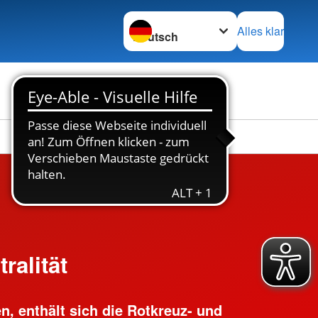
Sprache wechseln zu
Alles klar
Stellenbörse
Kontakt
ralität
n, enthält sich die Rotkreuz- und