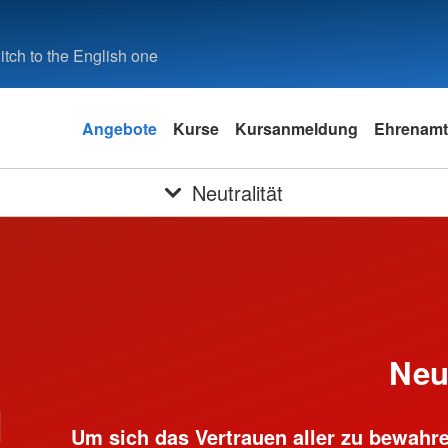
tch to the English one
Angebote
Kurse
Kursanmeldung
Ehrenamt
Neutralität
Neut
Um sich das Vertrauen aller zu bewahre