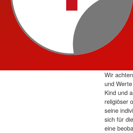
Wir achten
und Werte 
Kind und al
religiöser
seine indi
sich für di
eine beoba