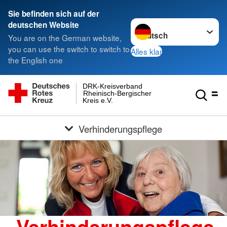
Sie befinden sich auf der
Sprache wechseln zu
deutschen Website
You are on the German website,
you can use the switch to switch to
Alles klar
the English one
DRK-Kreisverband
Rheinisch-Bergischer
Kreis e.V.
Verhinderungspflege
Verhinderungspflege