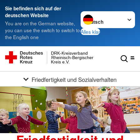
Sie befinden sich auf der
Sprache wechseln zu
deutschen Website
You are on the German website,
you can use the switch to switch to
Alles klar
the English one
DRK-Kreisverband
Rheinisch-Bergischer
Kreis e.V.
Friedfertigkeit und Sozialverhalten
Friedfertigkeit und