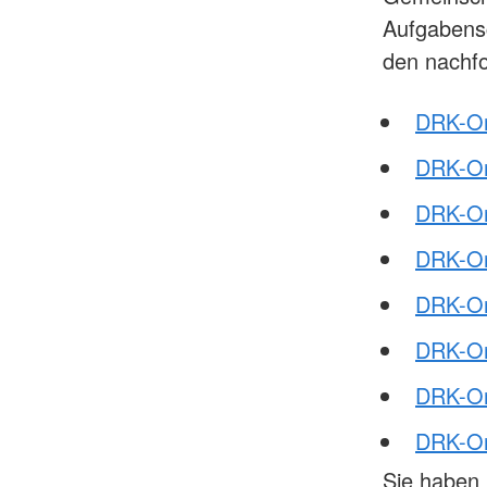
Aufgabensc
den nachf
DRK-Or
DRK-Or
DRK-Or
DRK-Or
DRK-Ort
DRK-Or
DRK-Or
DRK-Or
Sie haben 