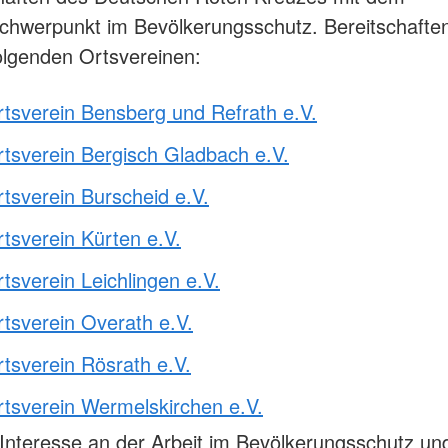
hwerpunkt im Bevölkerungsschutz. Bereitschaften 
olgenden Ortsvereinen:
tsverein Bensberg und Refrath e.V.
tsverein Bergisch Gladbach e.V.
tsverein Burscheid e.V.
tsverein Kürten e.V.
sverein Leichlingen e.V.
tsverein Overath e.V.
tsverein Rösrath e.V.
tsverein Wermelskirchen e.V.
Interesse an der Arbeit im Bevölkerungsschutz u