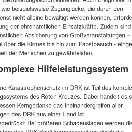
, wie beispielsweise Zugunglücke, die durch den
enst nicht alleine bewältigt werden können, erforde
ung der ehrenamtlichen Einsatzkräfte. Zudem sind 
enstlichen Absicherung von Großveranstaltungen 
el über die Kirmes bis hin zum Papstbesuch - eing
heit der Menschen zu gewährleisten.
omplexe Hilfeleistungssystem
 und Katastrophenschutz im DRK ist Teil des kompl
ungssystems des Roten Kreuzes. Dabei handelt es s
essen Kerngedanke das Ineinandergreifen aller
ungen des DRK aus einer Hand ist.
sgedrückt: Bei größeren Schadenslagen werden di
ichen des DRK-Bevölkerungsschutzes durch die