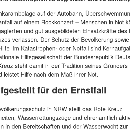
karambolage auf der Autobahn, Überschwemmun
nfall auf einem Rockkonzert – Menschen in Not k
gagierten und gut ausgebildeten Einsatzkräfte des
zes verlassen. Der Schutz der Bevölkerung sowie
ilfe im Katastrophen- oder Notfall sind Kernaufg
tionale Hilfsgesellschaft der Bundesrepublik Deut
reuz steht damit in der Tradition seines Gründers
 leistet Hilfe nach dem Maß ihrer Not.
fgestellt für den Ernstfall
völkerungsschutz in NRW stellt das Rote Kreuz
heiten, Wasserrettungszüge und ehrenamtlich akti
en in den Bereitschaften und der Wasserwacht zur