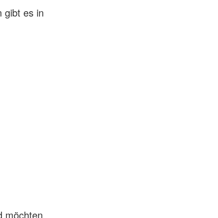
gibt es in
nd möchten