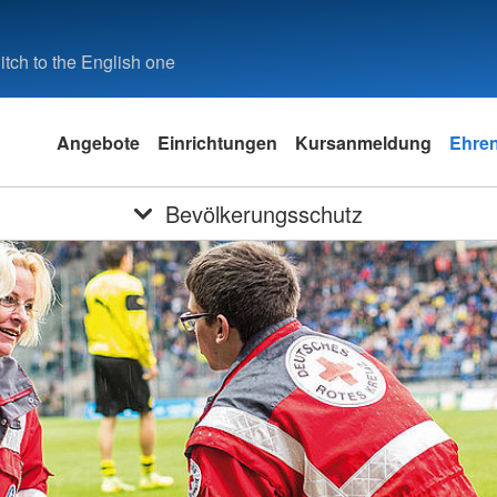
tch to the English one
Angebote
Einrichtungen
Kursanmeldung
Ehre
Bevölkerungsschutz