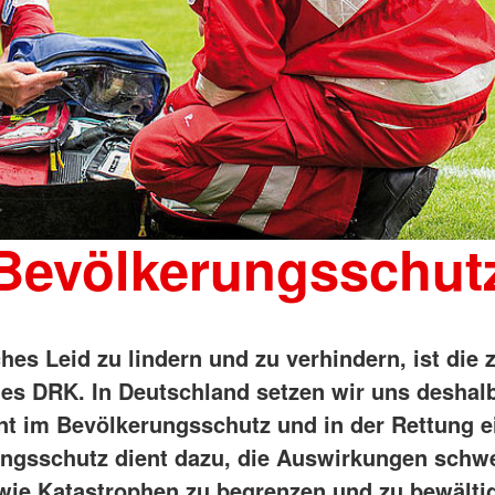
Bevölkerungsschut
es Leid zu lindern und zu verhindern, ist die 
es DRK. In Deutschland setzen wir uns deshal
t im Bevölkerungsschutz und in der Rettung e
ngsschutz dient dazu, die Auswirkungen schw
wie Katastrophen zu begrenzen und zu bewälti