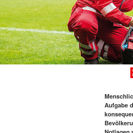
Menschlich
Aufgabe d
konsequen
Bevölkeru
Notlagen 