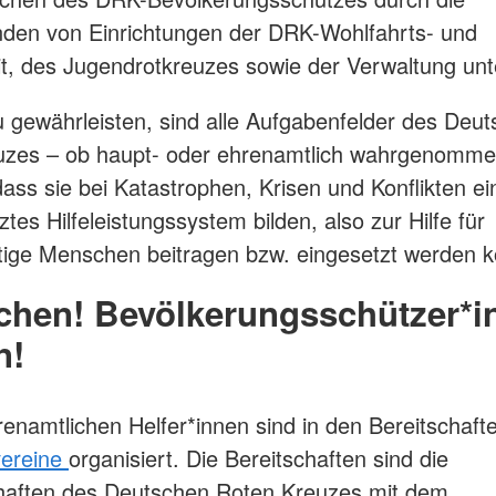
nden von Einrichtungen der DRK-Wohlfahrts- und
it, des Jugendrotkreuzes sowie der Verwaltung unte
 gewährleisten, sind alle Aufgabenfelder des Deu
uzes – ob haupt- oder ehrenamtlich wahrgenomme
dass sie bei Katastrophen, Krisen und Konflikten ein
tes Hilfeleistungssystem bilden, also zur Hilfe für
ftige Menschen beitragen bzw. eingesetzt werden 
chen! Bevölkerungsschützer*i
n!
enamtlichen Helfer*innen sind in den Bereitschaft
ereine
organisiert. Die Bereitschaften sind die
aften des Deutschen Roten Kreuzes mit dem