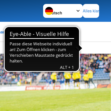
Sprache wechseln zu
Alles klar
namt
Stellenbörse
Kontakt