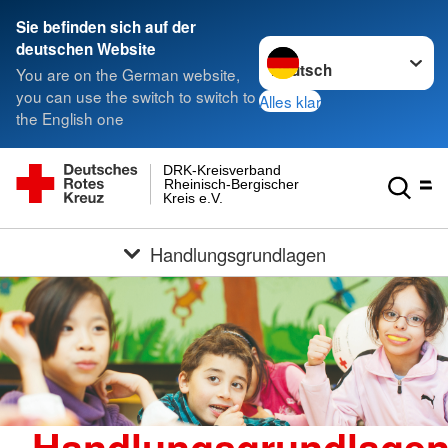
Sie befinden sich auf der
Sprache wechseln zu
deutschen Website
You are on the German website,
you can use the switch to switch to
Alles klar
the English one
DRK-Kreisverband
Rheinisch-Bergischer
Kreis e.V.
Handlungsgrundlagen
Handlungsgrundlage