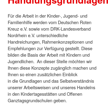
Für die Arbeit in der Kinder-, Jugend- und
Familienhilfe werden vom Deutschen Roten
Kreuz e.V. sowie vom DRK-Landesverband
Nordrhein e.V. unterschiedliche
Handreichungen, Rahmenkonzeptionen und
Empfehlungen zur Verfügung gestellt. Diese
bilden die Basis der Arbeit mit Kindern und
Jugendlichen. An dieser Stelle möchten wir
Ihnen diese Konzepte zugänglich machen und
Ihnen so einen zusätzlichen Einblick
in die Grundlagen und das Selbstverständnis
unserer Arbeitsweisen und unseres Handelns
in den Kindertagesstätten und Offenen
Ganztagsgrundschulen geben.