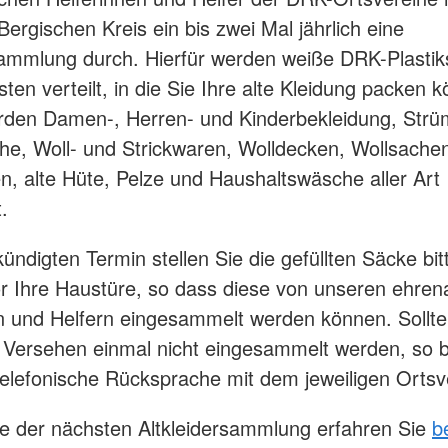
Bergischen Kreis ein bis zwei Mal jährlich eine
sammlung durch. Hierfür werden weiße DRK-Plastik
sten verteilt, in die Sie Ihre alte Kleidung packen 
rden Damen-, Herren- und Kinderbekleidung, Strü
e, Woll- und Strickwaren, Wolldecken, Wollsache
n, alte Hüte, Pelze und Haushaltswäsche aller Art
.
ndigten Termin stellen Sie die gefüllten Säcke bit
or Ihre Haustüre, so dass diese von unseren ehren
n und Helfern eingesammelt werden können. Sollte
Versehen einmal nicht eingesammelt werden, so bi
elefonische Rücksprache mit dem jeweiligen Ortsv
e der nächsten Altkleidersammlung erfahren Sie
b