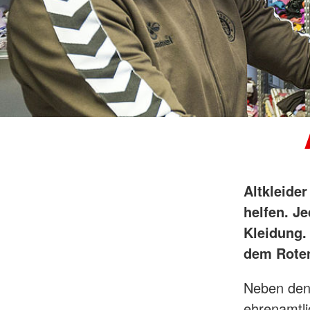
Altkleider
helfen. J
Kleidung.
dem Roten
Neben den 
ehrenamtli