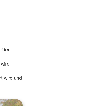
eider
 wird
t wird und