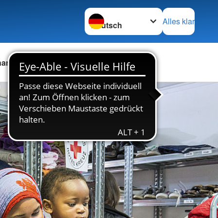
Sprache wechseln zu
Alles klar
namt
Stellenbörse
Kontakt