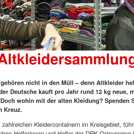
Altkleidersammlun
 gehören nicht in den Müll – denn Altkleider he
eder Deutsche kauft pro Jahr rund 12 kg neue, 
 Doch wohin mit der alten Kleidung? Spenden S
 Kreuz.
zahlreichen Kleidercontainern im Kreisgebiet, führ
chen Helferinnen und Helfer der DRK-Ortsvereine 