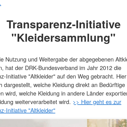
.
Transparenz-Initiative
"Kleidersammlung"
e Nutzung und Weitergabe der abgegebenen Altkl
n, hat der DRK-Bundesverband im Jahr 2012 die
-Initiative "Altkleider" auf den Weg gebracht. Hier
h dargestellt, welche Kleidung direkt an Bedürftige
 wird, welche Kleidung in andere Länder exportier
idung weiterverarbeitet wird.
>> Hier geht es zur
-Initiative "Altkleider"