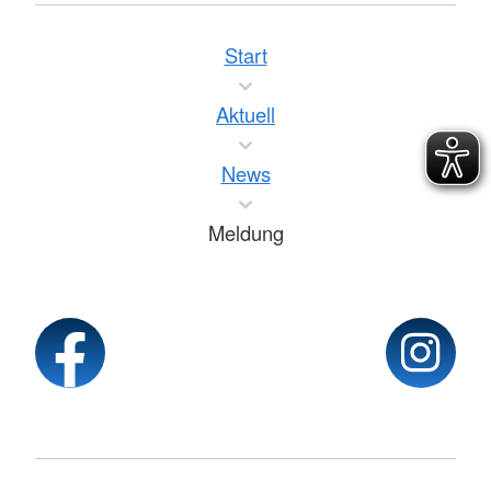
Start
Aktuell
News
Meldung