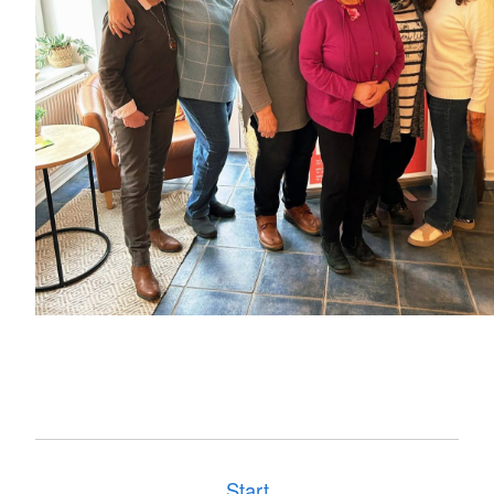
Start