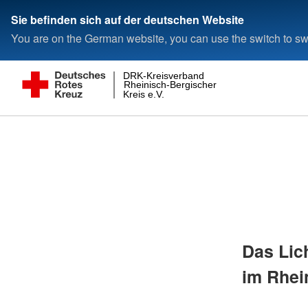
Sie befinden sich auf der deutschen Website
You are on the German website, you can use the switch to swi
DRK-Kreisverband
Rheinisch-Bergischer
Kreis e.V.
Das Lic
im Rhei