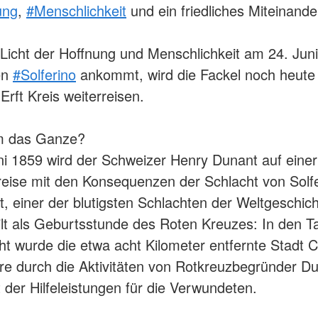
ung
,
#Menschlichkeit
und ein friedliches Miteinande
Licht der Hoffnung und Menschlichkeit am 24. Juni
hen
#Solferino
ankommt, wird die Fackel noch heute
Erft Kreis weiterreisen.
m das Ganze?
i 1859 wird der Schweizer Henry Dunant auf einer
eise mit den Konsequenzen der Schlacht von Solf
rt, einer der blutigsten Schlachten der Weltgeschich
ilt als Geburtsstunde des Roten Kreuzes: In den 
ht wurde die etwa acht Kilometer entfernte Stadt C
iere durch die Aktivitäten von Rotkreuzbegründer 
t der Hilfeleistungen für die Verwundeten.