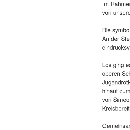
Im Rahme
von unser
Die symbo
An der Ste
eindrucksv
Los ging e
oberen Sch
Jugendrotk
hinauf zum
von Simeon
Kreisbereit
Gemeinsam 