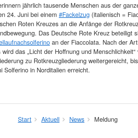
erinnern jährlich tausende Menschen aus der ganz
n 24. Juni bei einem
#Fackelzug
(italienisch = Fia
nischen Roten Kreuzes an die Anfänge der Rotkreu
dbewegung. Das Deutsche Rote Kreuz beteiligt si
ellaufnachsolferino
an der Fiaccolata. Nach der Art
fs wird das „Licht der Hoffnung und Menschlichkeit“
iederung zu Rotkreuzgliederung weitergereicht, bi
 Solferino in Norditalien erreicht.
Start
Aktuell
News
Meldung