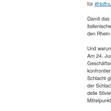
für
#Hoffn
Damit das 
italienisc
den Rhein-
Und waru
Am 24. Jun
Geschäftsr
konfrontie
Schlacht g
der Schlac
delle Stiv
Mittelpunk