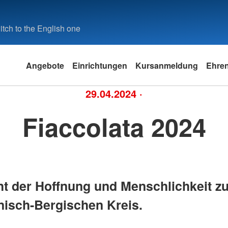
tch to the English one
Angebote
Einrichtungen
Kursanmeldung
Ehre
29.04.2024
·
Fiaccolata 2024
ht der Hoffnung und Menschlichkeit z
nisch-Bergischen Kreis.