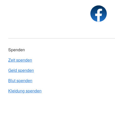
Spenden
Zeit spenden
Geld spenden
Blut spenden
Kleidung spenden