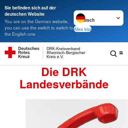
Sie befinden sich auf der
Sprache wechseln zu
deutschen Website
You are on the German website,
you can use the switch to switch to
Alles klar
the English one
DRK-Kreisverband
Rheinisch-Bergischer
Kreis e.V.
Die DRK
Landesverbände