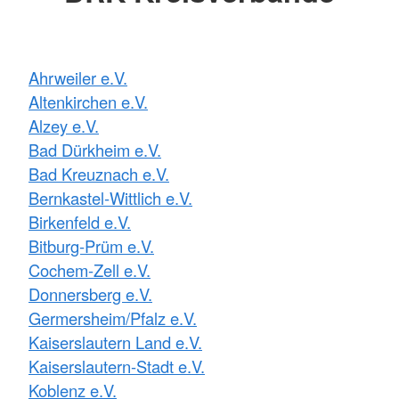
Ahrweiler e.V.
Altenkirchen e.V.
Alzey e.V.
Bad Dürkheim e.V.
Bad Kreuznach e.V.
Bernkastel-Wittlich e.V.
Birkenfeld e.V.
Bitburg-Prüm e.V.
Cochem-Zell e.V.
Donnersberg e.V.
Germersheim/Pfalz e.V.
Kaiserslautern Land e.V.
Kaiserslautern-Stadt e.V.
Koblenz e.V.