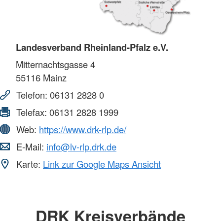
Landesverband Rheinland-Pfalz e.V.
Mitternachtsgasse 4
55116
Mainz
Telefon:
06131 2828 0
Telefax:
06131 2828 1999
Web:
https://www.drk-rlp.de/
E-Mail:
info@lv-rlp.drk.de
Karte:
Link zur Google Maps Ansicht
DRK Kreisverbände