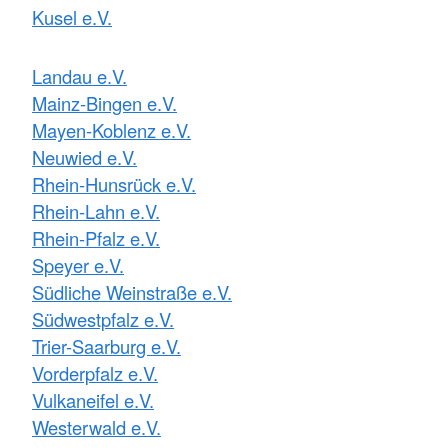
Kusel e.V.
Landau e.V.
Mainz-Bingen e.V.
Mayen-Koblenz e.V.
Neuwied e.V.
Rhein-Hunsrück e.V.
Rhein-Lahn e.V.
Rhein-Pfalz e.V.
Speyer e.V.
Südliche Weinstraße e.V.
Südwestpfalz e.V.
Trier-Saarburg e.V.
Vorderpfalz e.V.
Vulkaneifel e.V.
Westerwald e.V.