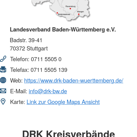
Landesverband Baden-Württemberg e.V.
Badstr. 39-41
70372
Stuttgart
Telefon:
0711 5505 0
Telefax:
0711 5505 139
Web:
https://www.drk-baden-wuerttemberg.de/
E-Mail:
info@drk-bw.de
Karte:
Link zur Google Maps Ansicht
DRK Kreisverbände