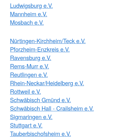
Ludwigsburg e.V.
Mannheim e.V.
Mosbach e.V.
Nürtingen-Kirchheim/Teck e.V.
Pforzheim-Enzkreis e.V.
Ravensburg e.V.
Rems-Murr e.V.
Reutlingen e.V.
Rhein-Neckar/Heidelberg e.V.
Rottweil e.V.
Schwäbisch Gmünd e.V.
Schwäbisch Hall - Crailsheim e.V.
Sigmaringen e.V.
Stuttgart e.V.
Tauberbischofsheim e.V.