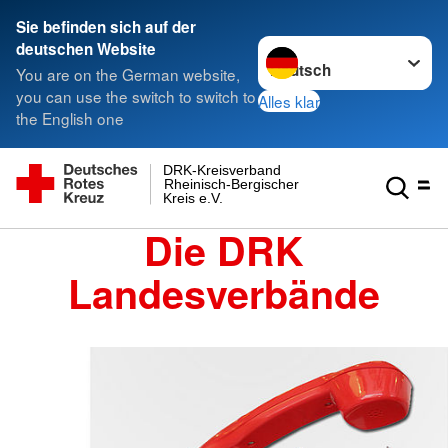
Sie befinden sich auf der
Sprache wechseln zu
deutschen Website
You are on the German website,
you can use the switch to switch to
Alles klar
the English one
DRK-Kreisverband
Rheinisch-Bergischer
Kreis e.V.
Die DRK
Landesverbände