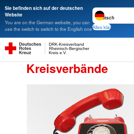
Sie befinden sich auf der deutschen
Sprache wechseln 
Website
You are on the German website, you can
Alles klar
use the switch to switch to the English one
DRK-Kreisverband
Rheinisch-Bergischer
Kreis e.V.
Kreisverbände