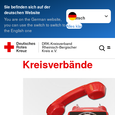
Sie befinden sich auf der
Sprache wechseln zu
deutschen Website
You are on the German website,
you can use the switch to switch to
Alles klar
the English one
DRK-Kreisverband
Rheinisch-Bergischer
Kreis e.V.
Kreisverbände