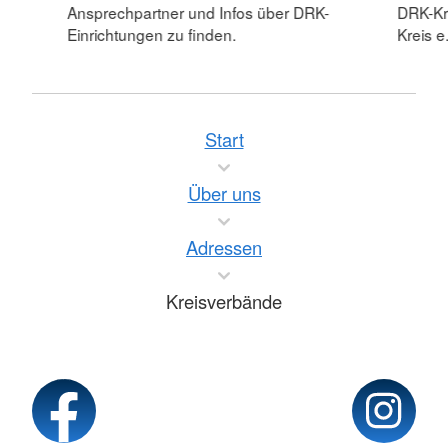
Ansprechpartner und Infos über DRK-
DRK-Kr
Einrichtungen zu finden.
Kreis e.
Start
Über uns
Adressen
Kreisverbände