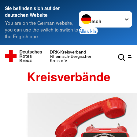
Sie befinden sich auf der
Sprache wechseln zu
deutschen Website
You are on the German website,
you can use the switch to switch to
Alles klar
the English one
DRK-Kreisverband
Rheinisch-Bergischer
Kreis e.V.
Kreisverbände