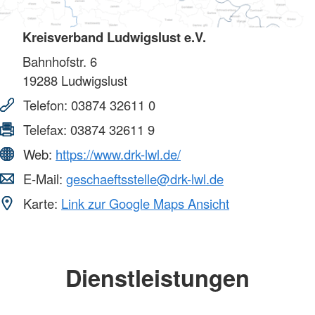
Kreisverband Ludwigslust e.V.
Bahnhofstr. 6
19288
Ludwigslust
Telefon:
03874 32611 0
Telefax:
03874 32611 9
Web:
https://www.drk-lwl.de/
E-Mail:
geschaeftsstelle@drk-lwl.de
Karte:
Link zur Google Maps Ansicht
Dienstleistungen