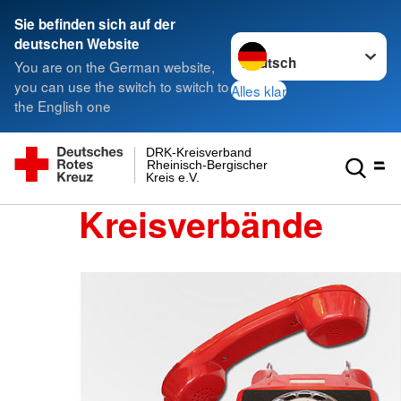
Sie befinden sich auf der
Sprache wechseln zu
deutschen Website
You are on the German website,
you can use the switch to switch to
Alles klar
the English one
DRK-Kreisverband
Rheinisch-Bergischer
Kreis e.V.
Kreisverbände