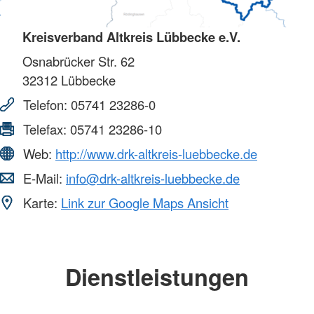
Kreisverband Altkreis Lübbecke e.V.
Osnabrücker Str. 62
32312
Lübbecke
Telefon:
05741 23286-0
Telefax:
05741 23286-10
Web:
http://www.drk-altkreis-luebbecke.de
E-Mail:
info@drk-altkreis-luebbecke.de
Karte:
Link zur Google Maps Ansicht
Dienstleistungen