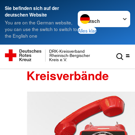
Sie befinden sich auf der
Sprache wechseln zu
deutschen Website
You are on the German website,
you can use the switch to switch to
Alles klar
the English one
DRK-Kreisverband
Rheinisch-Bergischer
Kreis e.V.
Kreisverbände