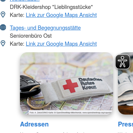
DRK-Kleidershop "Lieblingsstücke"
Karte:
Link zur Google Maps Ansicht
Tages- und Begegnungsstätte
Seniorenbüro Ost
Karte:
Link zur Google Maps Ansicht
Adressen
Pres