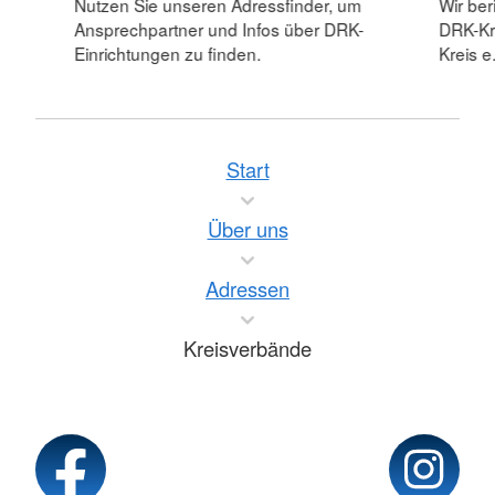
Nutzen Sie unseren Adressfinder, um
Wir ber
Ansprechpartner und Infos über DRK-
DRK-Kr
Einrichtungen zu finden.
Kreis e.
Start
Über uns
Adressen
Kreisverbände