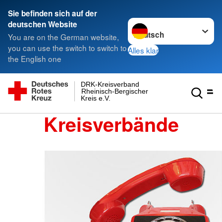
Sie befinden sich auf der
Sprache wechseln zu
deutschen Website
You are on the German website,
you can use the switch to switch to
Alles klar
the English one
DRK-Kreisverband
Rheinisch-Bergischer
Kreis e.V.
Kreisverbände