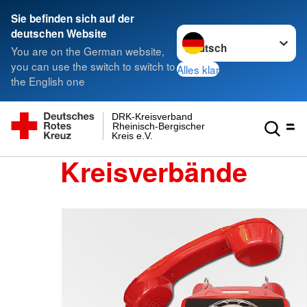
Sie befinden sich auf der
Sprache wechseln zu
deutschen Website
You are on the German website,
you can use the switch to switch to
Alles klar
the English one
DRK-Kreisverband
Rheinisch-Bergischer
Kreis e.V.
Kreisverbände