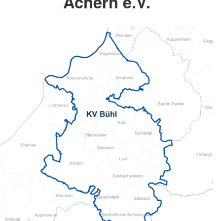
Achern e.V.