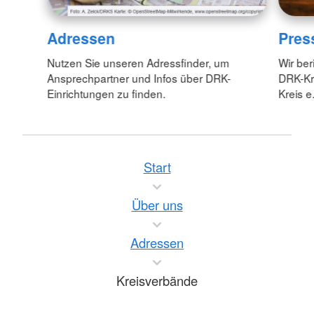
Adressen
Pres
Nutzen Sie unseren Adressfinder, um
Wir ber
Ansprechpartner und Infos über DRK-
DRK-Kr
Einrichtungen zu finden.
Kreis e.
Start
Über uns
Adressen
Kreisverbände