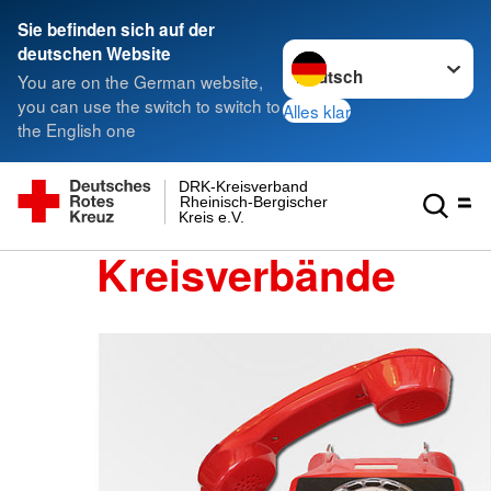
Sie befinden sich auf der
Sprache wechseln zu
deutschen Website
You are on the German website,
you can use the switch to switch to
Alles klar
the English one
DRK-Kreisverband
Rheinisch-Bergischer
Kreis e.V.
Kreisverbände