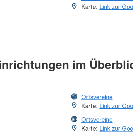
Karte:
Link zur Go
inrichtungen im Überbli
Ortsvereine
Karte:
Link zur Go
Ortsvereine
Karte:
Link zur Go