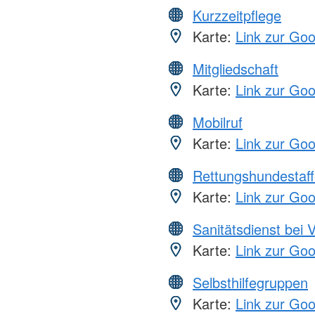
Kurzzeitpflege
Karte:
Link zur Go
Mitgliedschaft
Karte:
Link zur Go
Mobilruf
Karte:
Link zur Go
Rettungshundestaff
Karte:
Link zur Go
Sanitätsdienst bei 
Karte:
Link zur Go
Selbsthilfegruppen
Karte:
Link zur Go