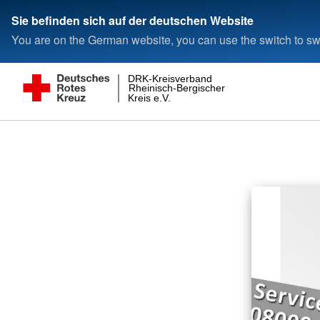
Sie befinden sich auf der deutschen Website
You are on the German website, you can use the switch to swi
DRK-Kreisverband
Rheinisch-Bergischer
Kreis e.V.