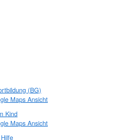
rtbildung (BG)
ogle Maps Ansicht
m Kind
ogle Maps Ansicht
Hilfe