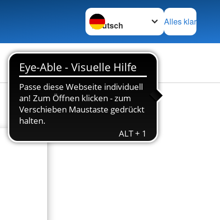
Sprache wechseln zu
Alles klar
Stellenbörse
Kontakt