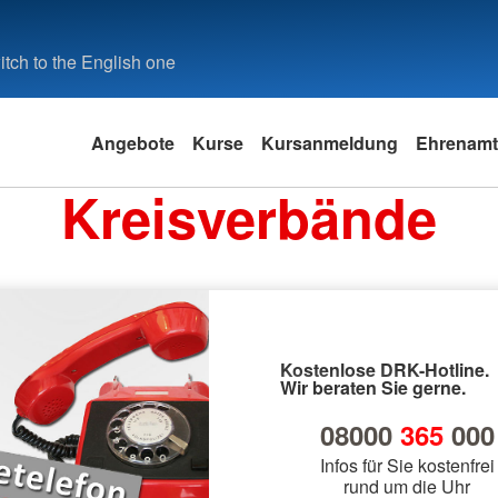
tch to the English one
Angebote
Kurse
Kursanmeldung
Ehrenamt
Kreisverbände
Kostenlose DRK-Hotline.
Wir beraten Sie gerne.
08000
365
000
Infos für Sie kostenfrei
rund um die Uhr