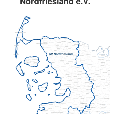
Nordfriesland e.V.