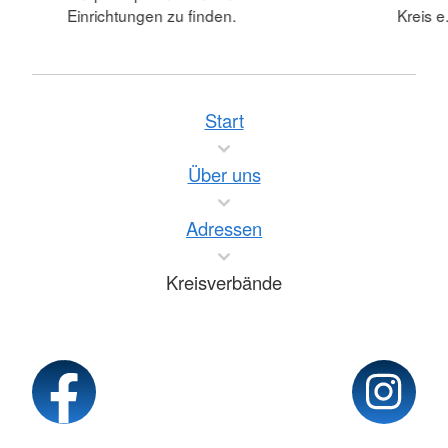
Einrichtungen zu finden.
Kreis e.
Start
Über uns
Adressen
Kreisverbände