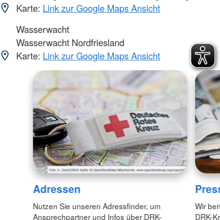
Karte:
Link zur Google Maps Ansicht
Wasserwacht
Wasserwacht Nordfriesland
Karte:
Link zur Google Maps Ansicht
Adressen
Pres
Nutzen Sie unseren Adressfinder, um
Wir ber
Ansprechpartner und Infos über DRK-
DRK-Kr