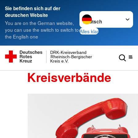
Sie befinden sich auf der
Sprache wechseln zu
deutschen Website
You are on the German website,
you can use the switch to switch to
Alles klar
the English one
DRK-Kreisverband
Rheinisch-Bergischer
Kreis e.V.
Kreisverbände