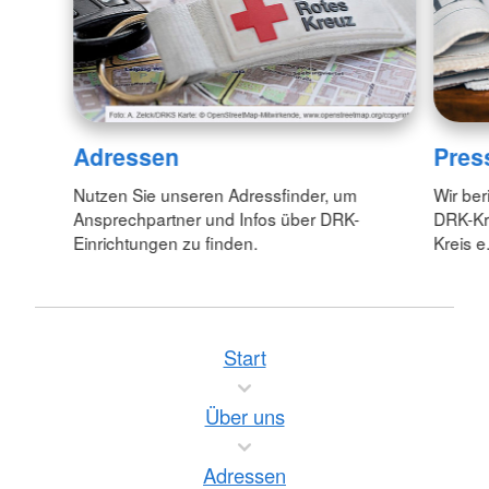
Adressen
Pres
Nutzen Sie unseren Adressfinder, um
Wir ber
Ansprechpartner und Infos über DRK-
DRK-Kr
Einrichtungen zu finden.
Kreis e.
Start
Über uns
Adressen