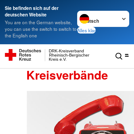
Sie befinden sich auf der
Sprache wechseln zu
deutschen Website
You are on the German website,
you can use the switch to switch to
Alles klar
the English one
DRK-Kreisverband
Rheinisch-Bergischer
Kreis e.V.
Kreisverbände