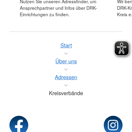
Nutzen Sie unseren Adressfinder, um
Wir ber
Ansprechpartner und Infos über DRK-
DRK-Kr
Einrichtungen zu finden.
Kreis e.
Start
Über uns
Adressen
Kreisverbände