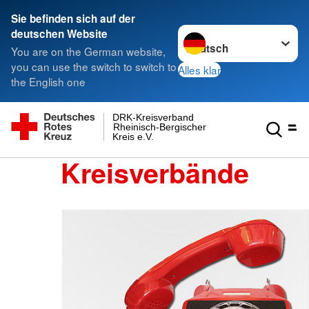
Sie befinden sich auf der
Sprache wechseln zu
deutschen Website
You are on the German website,
you can use the switch to switch to
Alles klar
the English one
DRK-Kreisverband
Rheinisch-Bergischer
Kreis e.V.
Kreisverbände