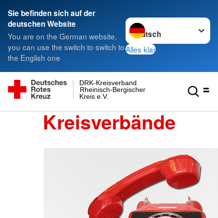
Sie befinden sich auf der
Sprache wechseln zu
deutschen Website
You are on the German website,
you can use the switch to switch to
Alles klar
the English one
DRK-Kreisverband
Rheinisch-Bergischer
Kreis e.V.
Kreisverbände