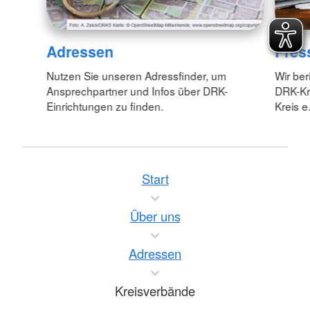
Adressen
Pres
Nutzen Sie unseren Adressfinder, um
Wir ber
Ansprechpartner und Infos über DRK-
DRK-Kr
Einrichtungen zu finden.
Kreis e.
Start
Über uns
Adressen
Kreisverbände