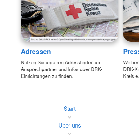
Adressen
Pres
Nutzen Sie unseren Adressfinder, um
Wir ber
Ansprechpartner und Infos über DRK-
DRK-Kr
Einrichtungen zu finden.
Kreis e.
Start
Über uns