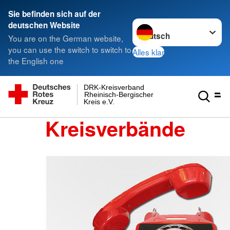
Sie befinden sich auf der
Sprache wechseln zu
deutschen Website
You are on the German website,
you can use the switch to switch to
Alles klar
the English one
DRK-Kreisverband
Rheinisch-Bergischer
Kreis e.V.
Kreisverbände