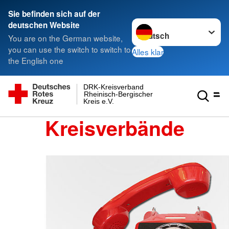
Sie befinden sich auf der
Sprache wechseln zu
deutschen Website
You are on the German website,
you can use the switch to switch to
Alles klar
the English one
DRK-Kreisverband
Rheinisch-Bergischer
Kreis e.V.
Kreisverbände