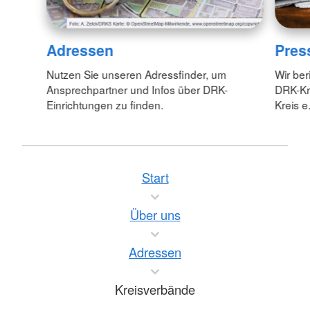
Adressen
Pres
Nutzen Sie unseren Adressfinder, um
Wir ber
Ansprechpartner und Infos über DRK-
DRK-Kr
Einrichtungen zu finden.
Kreis e.
Start
Über uns
Adressen
Kreisverbände