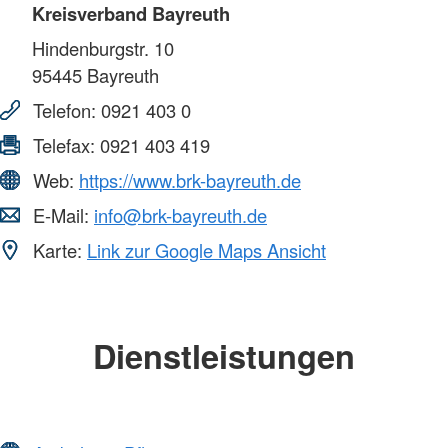
Kreisverband Bayreuth
Hindenburgstr. 10
95445
Bayreuth
Telefon:
0921 403 0
Telefax:
0921 403 419
Web:
https://www.brk-bayreuth.de
E-Mail:
info@brk-bayreuth.de
Karte:
Link zur Google Maps Ansicht
Dienstleistungen