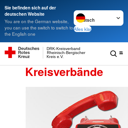
Sie befinden sich auf der
Sprache wechseln zu
deutschen Website
You are on the German website,
you can use the switch to switch to
Alles klar
the English one
DRK-Kreisverband
Rheinisch-Bergischer
Kreis e.V.
Kreisverbände