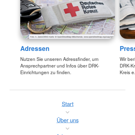
Adressen
Pres
Nutzen Sie unseren Adressfinder, um
Wir ber
Ansprechpartner und Infos über DRK-
DRK-Kr
Einrichtungen zu finden.
Kreis e.
Start
Über uns