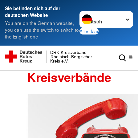
Sie befinden sich auf der
Sprache wechseln zu
deutschen Website
You are on the German website,
you can use the switch to switch to
Alles klar
the English one
DRK-Kreisverband
Rheinisch-Bergischer
Kreis e.V.
Kreisverbände