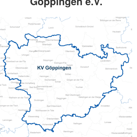
Göppingen e.V.