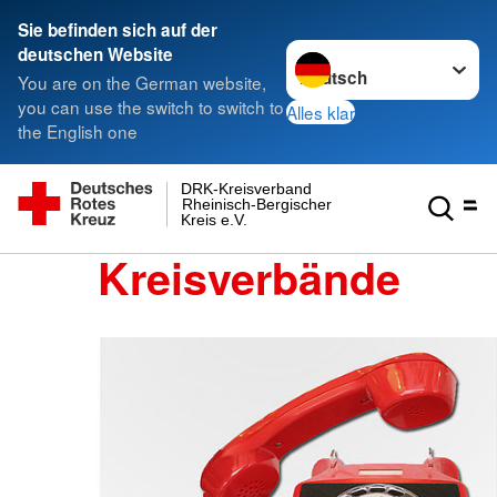
Sie befinden sich auf der
Sprache wechseln zu
deutschen Website
You are on the German website,
you can use the switch to switch to
Alles klar
the English one
DRK-Kreisverband
Rheinisch-Bergischer
Kreis e.V.
Kreisverbände