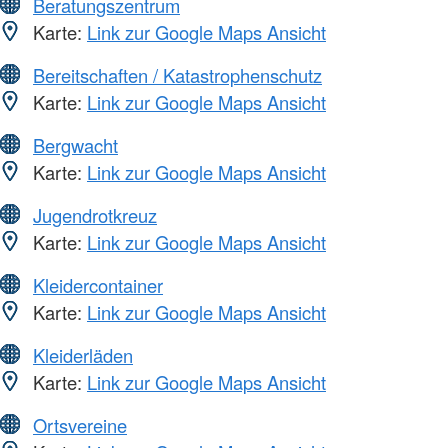
Beratungszentrum
Karte:
Link zur Google Maps Ansicht
Bereitschaften / Katastrophenschutz
Karte:
Link zur Google Maps Ansicht
Bergwacht
Karte:
Link zur Google Maps Ansicht
Jugendrotkreuz
Karte:
Link zur Google Maps Ansicht
Kleidercontainer
Karte:
Link zur Google Maps Ansicht
Kleiderläden
Karte:
Link zur Google Maps Ansicht
Ortsvereine