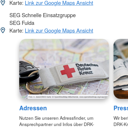
Karte:
Link zur Google Maps Ansicht
SEG Schnelle Einsatzgruppe
SEG Fulda
Karte:
Link zur Google Maps Ansicht
Adressen
Pres
Nutzen Sie unseren Adressfinder, um
Wir ber
Ansprechpartner und Infos über DRK-
DRK-Kr