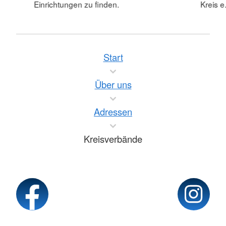
Einrichtungen zu finden.
Kreis e.
Start
Über uns
Adressen
Kreisverbände