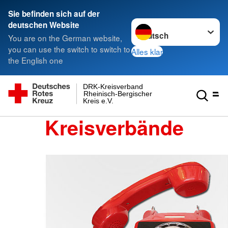
Sie befinden sich auf der
Sprache wechseln zu
deutschen Website
You are on the German website,
you can use the switch to switch to
Alles klar
the English one
DRK-Kreisverband
Rheinisch-Bergischer
Kreis e.V.
Kreisverbände