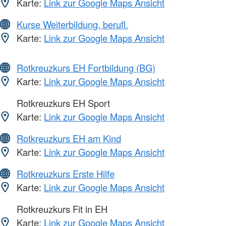
Karte:
Link zur Google Maps Ansicht
Kurse Weiterbildung, berufl.
Karte:
Link zur Google Maps Ansicht
Rotkreuzkurs EH Fortbildung (BG)
Karte:
Link zur Google Maps Ansicht
Rotkreuzkurs EH Sport
Karte:
Link zur Google Maps Ansicht
Rotkreuzkurs EH am Kind
Karte:
Link zur Google Maps Ansicht
Rotkreuzkurs Erste Hilfe
Karte:
Link zur Google Maps Ansicht
Rotkreuzkurs Fit in EH
Karte:
Link zur Google Maps Ansicht