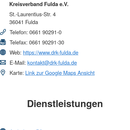
Kreisverband Fulda e.V.
St.-Laurentius-Str. 4
36041
Fulda
Telefon:
0661 90291-0
Telefax:
0661 90291-30
Web:
https://www.drk-fulda.de
E-Mail:
kontakt@drk-fulda.de
Karte:
Link zur Google Maps Ansicht
Dienstleistungen