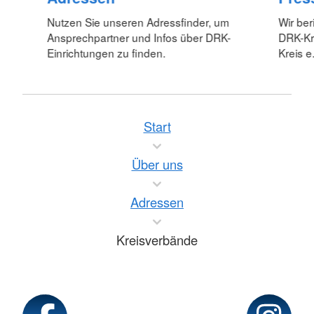
Nutzen Sie unseren Adressfinder, um
Wir ber
Ansprechpartner und Infos über DRK-
DRK-Kr
Einrichtungen zu finden.
Kreis e.
Start
Über uns
Adressen
Kreisverbände