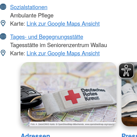
Sozialstationen
Ambulante Pflege
Karte:
Link zur Google Maps Ansicht
Tages- und Begegnungsstätte
Tagesstätte im Seniorenzentrum Wallau
Karte:
Link zur Google Maps Ansicht
Adressen
Pres