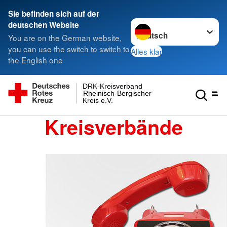
Sie befinden sich auf der
Sprache wechseln zu
deutschen Website
You are on the German website,
you can use the switch to switch to
Alles klar
the English one
DRK-Kreisverband
Rheinisch-Bergischer
Kreis e.V.
Kreisverbände